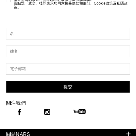
當點擊「遞交」後即表示您同意接受
條款和細則
、
Cookie政策
及
私隱政
策
。
提交
關注我們
關於NARS