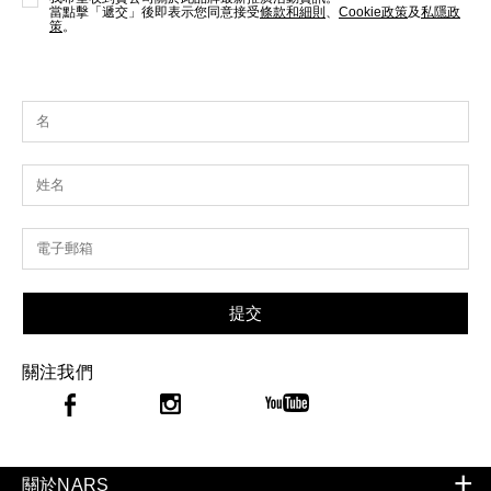
當點擊「遞交」後即表示您同意接受
條款和細則
、
Cookie政策
及
私隱政
策
。
提交
關注我們
關於NARS