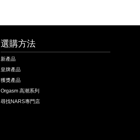
選購方法
新產品
皇牌產品
獲獎產品
Orgasm 高潮系列
尋找NARS專門店