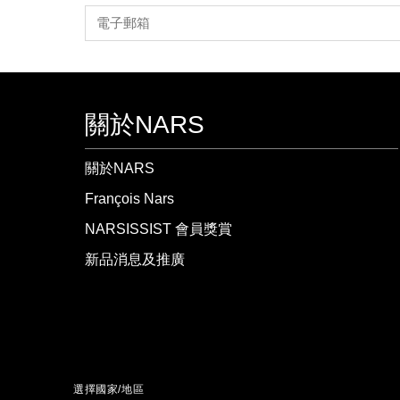
關於NARS
關於NARS
François Nars
NARSISSIST 會員獎賞
新品消息及推廣
選擇國家/地區