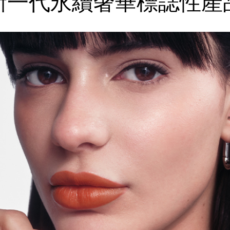
新一代永續奢華
標誌性產