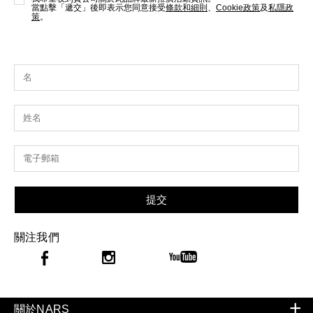
當點擊「遞交」後即表示您同意接受
條款和細則
、
Cookie政策
及
私隱政
策
。
提交
關注我們
關於NARS