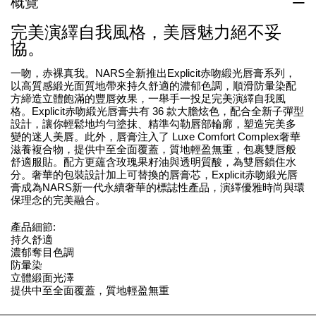
概覽
完美演繹自我風格，美唇魅力絕不妥
協。
一吻，赤裸真我。NARS全新推出Explicit赤吻緞光唇膏系列，
以高質感緞光面質地帶來持久舒適的濃郁色調，順滑防暈染配
方締造立體飽滿的豐唇效果，一舉手一投足完美演繹自我風
格。Explicit赤吻緞光唇膏共有 36 款大膽炫色，配合全新子彈型
設計，讓你輕鬆地均勻塗抹、精準勾勒唇部輪廓，塑造完美多
變的迷人美唇。此外，唇膏注入了 Luxe Comfort Complex奢華
滋養複合物，提供中至全面覆蓋，質地輕盈無重，包裹雙唇般
舒適服貼。配方更蘊含玫瑰果籽油與透明質酸，為雙唇鎖住水
分。奢華的包裝設計加上可替換的唇膏芯，Explicit赤吻緞光唇
膏成為NARS新一代永續奢華的標誌性產品，演繹優雅時尚與環
保理念的完美融合。
產品細節:
持久舒適
濃郁奪目色調
防暈染
立體緞面光澤
提供中至全面覆蓋，質地輕盈無重