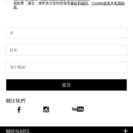
當點擊「遞交」後即表示您同意接受
條款和細則
、
Cookie政策
及
私隱政
策
。
提交
關注我們
關於NARS