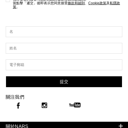
當點擊「遞交」後即表示您同意接受
條款和細則
、
Cookie政策
及
私隱政
策
。
提交
關注我們
關於NARS