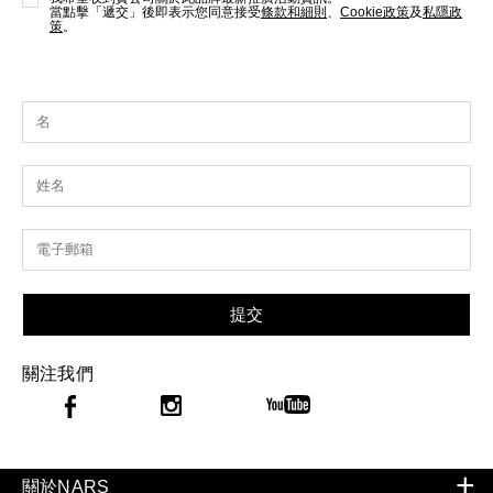
當點擊「遞交」後即表示您同意接受
條款和細則
、
Cookie政策
及
私隱政
策
。
提交
關注我們
關於NARS