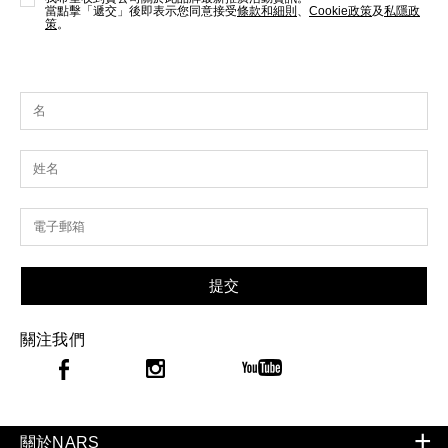
當點擊「遞交」後即表示您同意接受
條款和細則
、
Cookie政策
及
私隱政
策
。
提交
關注我們
關於NARS