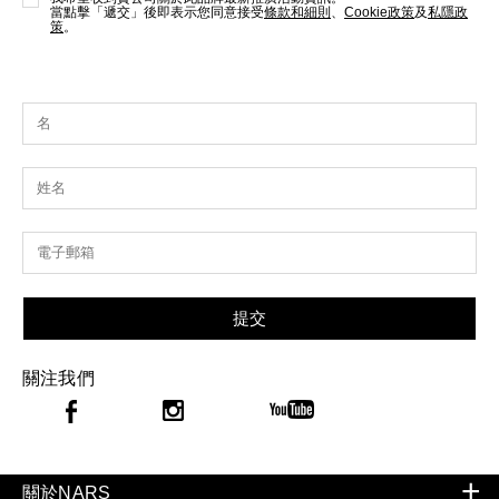
當點擊「遞交」後即表示您同意接受
條款和細則
、
Cookie政策
及
私隱政
策
。
提交
關注我們
關於NARS