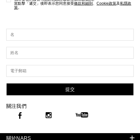
當點擊「遞交」後即表示您同意接受
條款和細則
、
Cookie政策
及
私隱政
策
。
提交
關注我們
關於NARS