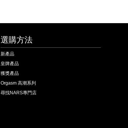
選購方法
新產品
皇牌產品
獲獎產品
Orgasm 高潮系列
尋找NARS專門店