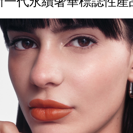
新一代永續奢華
標誌性產