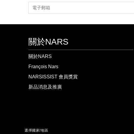
關於NARS
關於NARS
François Nars
NARSISSIST 會員獎賞
新品消息及推廣
選擇國家/地區