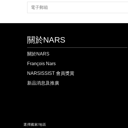
關於NARS
關於NARS
François Nars
NARSISSIST 會員獎賞
新品消息及推廣
選擇國家/地區