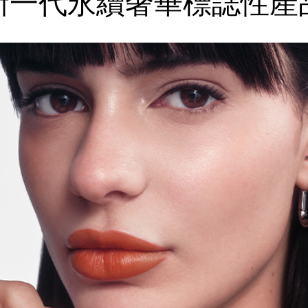
新一代永續奢華
標誌性產