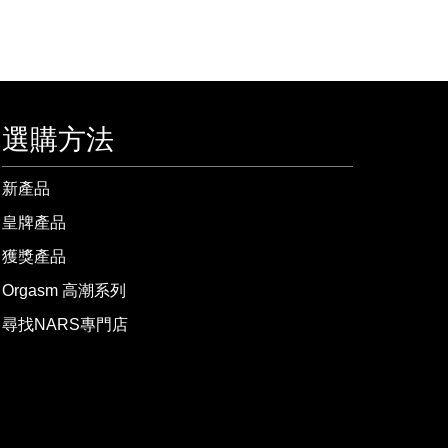
選購方法
新產品
皇牌產品
獲獎產品
Orgasm 高潮系列
尋找NARS專門店