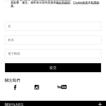
當點擊「遞交」後即表示您同意接受
條款和細則
、
Cookie政策
及
私隱政
策
。
提交
關注我們
關於NARS