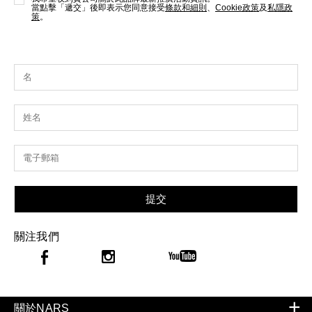
當點擊「遞交」後即表示您同意接受
條款和細則
、
Cookie政策
及
私隱政
策
。
提交
關注我們
關於NARS