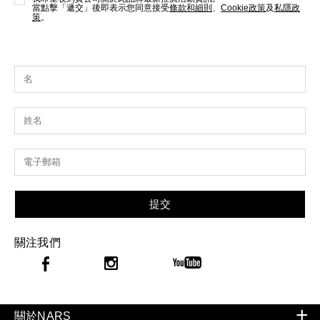
當點擊「遞交」後即表示您同意接受
條款和細則
、
Cookie政策
及
私隱政
策
。
提交
關注我們
關於NARS