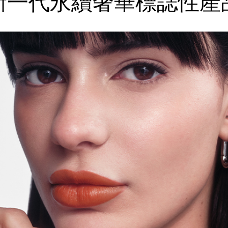
新一代永續奢華
標誌性產