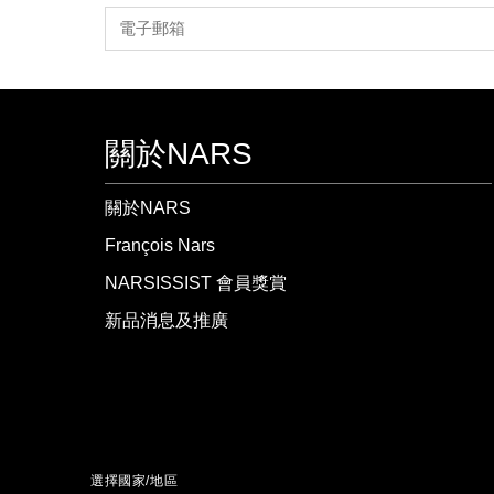
關於NARS
關於NARS
François Nars
NARSISSIST 會員獎賞
新品消息及推廣
選擇國家/地區