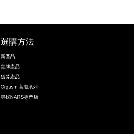
選購方法
新產品
皇牌產品
獲獎產品
Orgasm 高潮系列
尋找NARS專門店