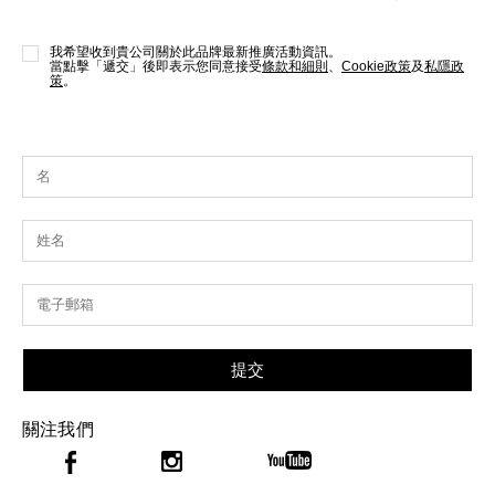
我希望收到貴公司關於此品牌最新推廣活動資訊。
當點擊「遞交」後即表示您同意接受
條款和細則
、
Cookie政策
及
私隱政
策
。
提交
關注我們