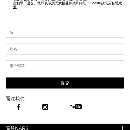
當點擊「遞交」後即表示您同意接受
條款和細則
、
Cookie政策
及
私隱政
策
。
提交
關注我們
關於NARS