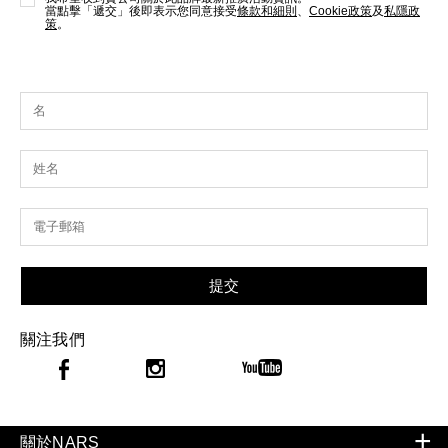
當點擊「遞交」後即表示您同意接受
條款和細則
、
Cookie政策
及
私隱政
策
。
提交
關注我們
關於NARS