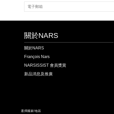
關於NARS
關於NARS
François Nars
NARSISSIST 會員獎賞
新品消息及推廣
選擇國家/地區