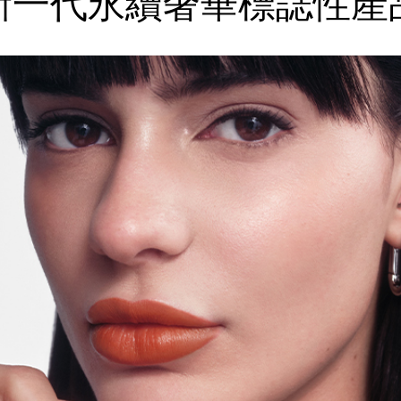
新一代永續奢華
標誌性產