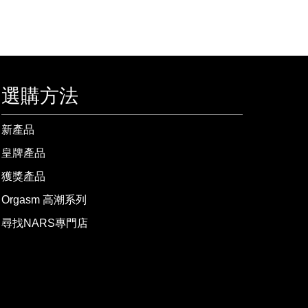
選購方法
新產品
皇牌產品
獲獎產品
Orgasm 高潮系列
尋找NARS專門店