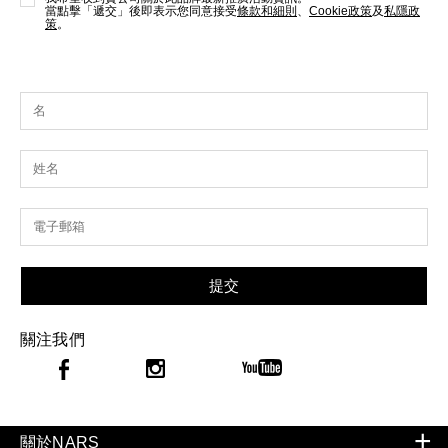
當點擊「遞交」後即表示您同意接受
條款和細則
、
Cookie政策
及
私隱政
策
。
提交
關注我們
關於NARS