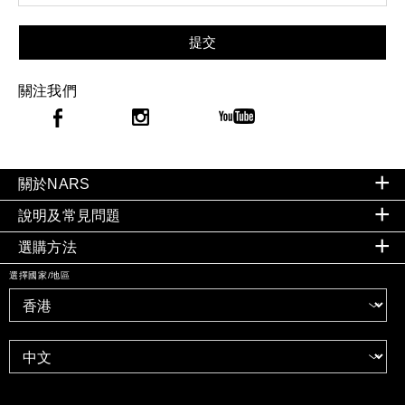
提交
關注我們
關於NARS
說明及常見問題
選購方法
選擇國家/地區