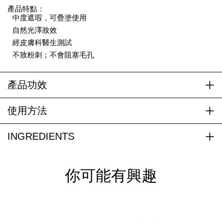
產品特點：
中度遮瑕，可疊塗使用
自然光澤妝效
經皮膚科醫生測試
不致粉刺；不會阻塞毛孔
產品功效
使用方法
INGREDIENTS
你可能有興趣