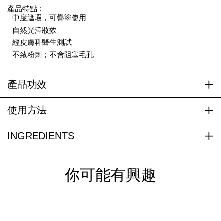
產品特點：
中度遮瑕，可疊塗使用
自然光澤妝效
經皮膚科醫生測試
不致粉刺；不會阻塞毛孔
產品功效
使用方法
INGREDIENTS
你可能有興趣