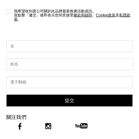
我希望收到貴公司關於此品牌最新推廣活動資訊。
當點擊「遞交」後即表示您同意接受
條款和細則
、
Cookie政策
及
私隱政
策
。
提交
關注我們