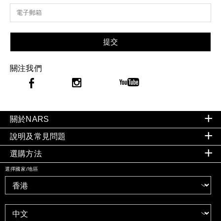
提交
關注我們
關於NARS
說明及常見問題
選購方法
選擇國家/地區