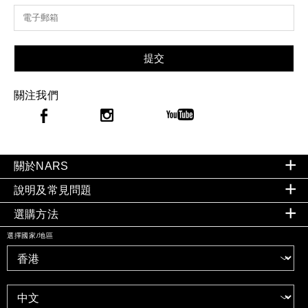
提交
關注我們
關於NARS
說明及常見問題
選購方法
選擇國家/地區