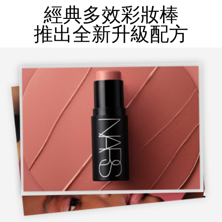
經典多效彩妝棒
推出全新升級配方