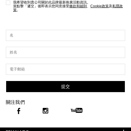
我希望收到貴公司關於此品牌最新推廣活動資訊。
當點擊「遞交」後即表示您同意接受
條款和細則
、
Cookie政策
及
私隱政
策
。
提交
關注我們