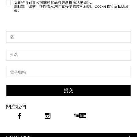
我希望收到貴公司關於此品牌最新推廣活動資訊。
當點擊「遞交」後即表示您同意接受
條款和細則
、
Cookie政策
及
私隱政
策
。
提交
關注我們