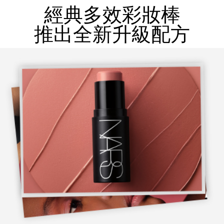
經典多效彩妝棒
推出全新升級配方