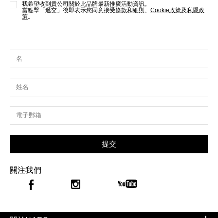
我希望收到貴公司關於此品牌最新推廣活動資訊。
當點擊「遞交」後即表示您同意接受
條款和細則
、
Cookie政策
及
私隱政
策
。
提交
關注我們