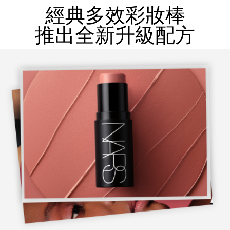
經典多效彩妝棒
推出全新升級配方