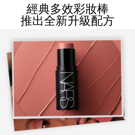
經典多效彩妝棒
推出全新升級配方