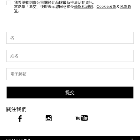
我希望收到貴公司關於此品牌最新推廣活動資訊。
當點擊「遞交」後即表示您同意接受
條款和細則
、
Cookie政策
及
私隱政
策
。
提交
關注我們