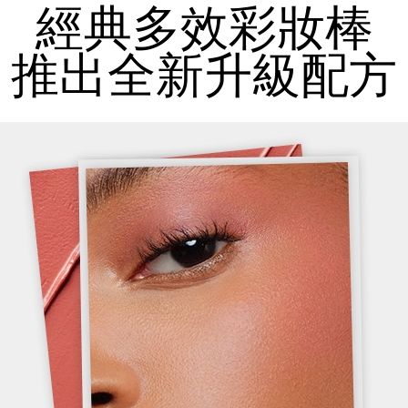
經典多效彩妝棒
推出全新升級配方