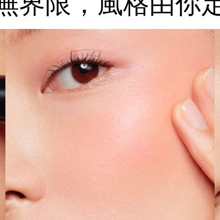
無界限，
風格由你