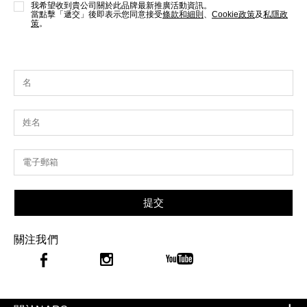
我希望收到貴公司關於此品牌最新推廣活動資訊。
當點擊「遞交」後即表示您同意接受
條款和細則
、
Cookie政策
及
私隱政
策
。
提交
關注我們