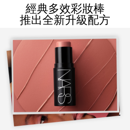
經典多效彩妝棒
推出全新升級配方