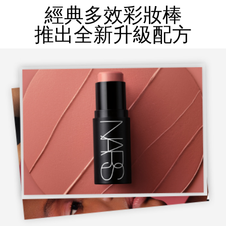
經典多效彩妝棒
推出全新升級配方