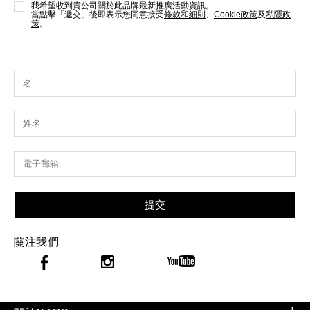
我希望收到貴公司關於此品牌最新推廣活動資訊。
當點擊「遞交」後即表示您同意接受
條款和細則
、
Cookie政策
及
私隱政
策
。
提交
關注我們