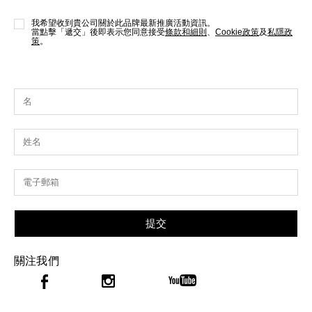
我希望收到貴公司關於此品牌最新推廣活動資訊。
當點擊「遞交」後即表示您同意接受
條款和細則
、
Cookie政策
及
私隱政
策
。
提交
關注我們