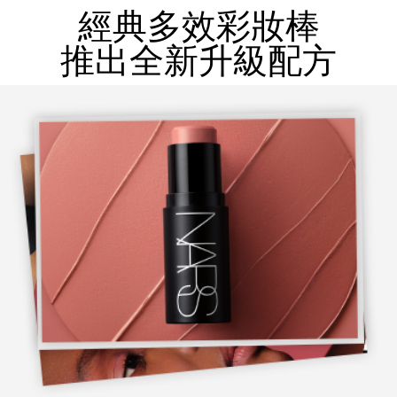
經典多效彩妝棒
推出全新升級配方