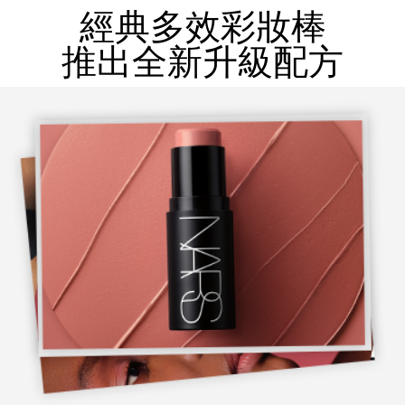
經典多效彩妝棒
推出全新升級配方