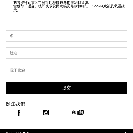
我希望收到貴公司關於此品牌最新推廣活動資訊。
當點擊「遞交」後即表示您同意接受
條款和細則
、
Cookie政策
及
私隱政
策
。
提交
關注我們