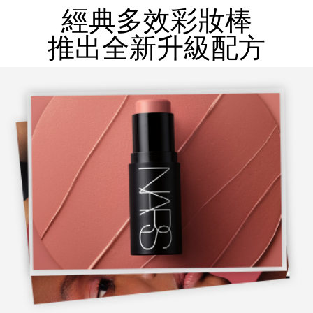
經典多效彩妝棒
推出全新升級配方