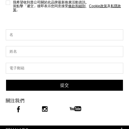
我希望收到貴公司關於此品牌最新推廣活動資訊。
當點擊「遞交」後即表示您同意接受
條款和細則
、
Cookie政策
及
私隱政
策
。
提交
關注我們