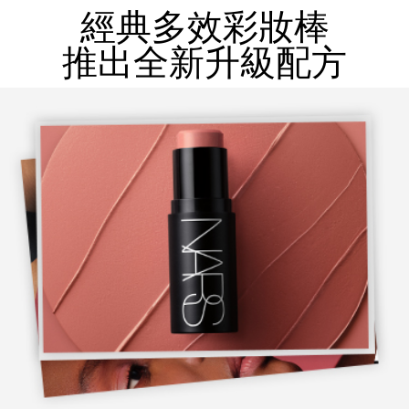
經典多效彩妝棒
推出全新升級配方