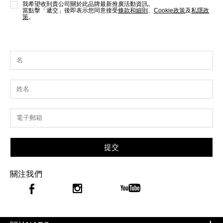
我希望收到貴公司關於此品牌最新推廣活動資訊。
當點擊「遞交」後即表示您同意接受
條款和細則
、
Cookie政策
及
私隱政
策
。
提交
關注我們