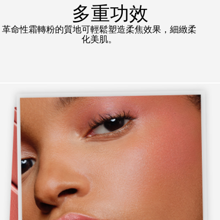
多重功效
革命性霜轉粉的質地可輕鬆塑造柔焦效果，細緻柔
化美肌。