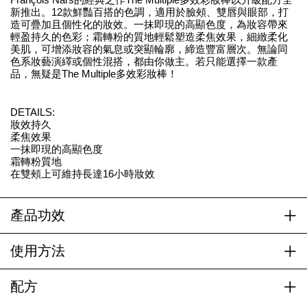
新推出。12款鮮豔百搭的色調，適用於臉頰、雙唇與眼部，打
造可疊加且個性化的妝效。一抹即現的高顯色度，為妝容帶來
輕盈持久的色彩；霜轉粉的質地輕鬆塑造柔焦效果，細緻柔化
美肌，可增添妝容的氣息或突顯輪廓，締造豐富層次。無論同
色系妝藝演繹或個性混搭，都由你做主。若只能選擇一款產
品，無疑是The Multiple多效彩妝棒！
DETAILS:
妝效持久
柔焦效果
一抹即現的高顯色度
霜轉粉質地
在雙頰上可維持長達16小時妝效
產品功效
使用方法
配方