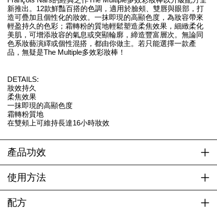
新推出。12款鮮豔百搭的色調，適用於臉頰、雙唇與眼部，打
造可疊加且個性化的妝效。一抹即現的高顯色度，為妝容帶來
輕盈持久的色彩；霜轉粉的質地輕鬆塑造柔焦效果，細緻柔化
美肌，可增添妝容的氣息或突顯輪廓，締造豐富層次。無論同
色系妝藝演繹或個性混搭，都由你做主。若只能選擇一款產
品，無疑是The Multiple多效彩妝棒！
DETAILS:
妝效持久
柔焦效果
一抹即現的高顯色度
霜轉粉質地
在雙頰上可維持長達16小時妝效
產品功效
使用方法
配方