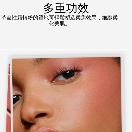
多重功效
革命性霜轉粉的質地可輕鬆塑造柔焦效果，細緻柔
化美肌。