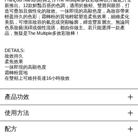
新推出。12款鮮豔百搭的色調，適用於臉頰、雙唇與眼部，打
造可疊加且個性化的妝效。一抹即現的高顯色度，為妝容帶來
輕盈持久的色彩；霜轉粉的質地輕鬆塑造柔焦效果，細緻柔化
美肌，可增添妝容的氣息或突顯輪廓，締造豐富層次。無論同
色系妝藝演繹或個性混搭，都由你做主。若只能選擇一款產
品，無疑是The Multiple多效彩妝棒！
DETAILS:
妝效持久
柔焦效果
一抹即現的高顯色度
霜轉粉質地
在雙頰上可維持長達16小時妝效
產品功效
使用方法
配方