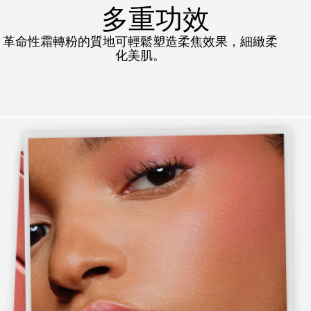
多重功效
革命性霜轉粉的質地可輕鬆塑造柔焦效果，細緻柔
化美肌。