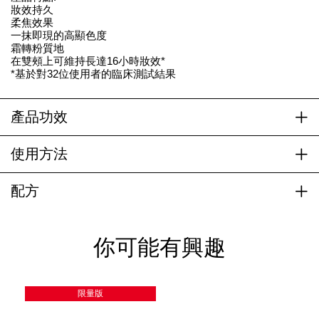
妝效持久
柔焦效果
一抹即現的高顯色度
霜轉粉質地
在雙頰上可維持長達16小時妝效*
*基於對32位使用者的臨床測試結果
產品功效
使用方法
配方
你可能有興趣
限量版