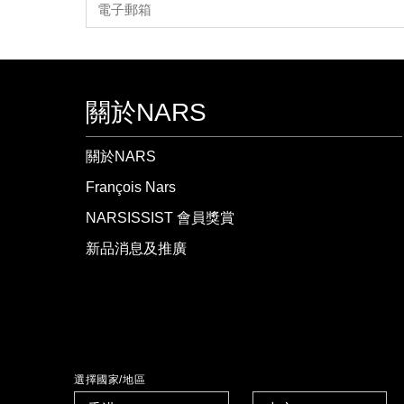
關於NARS
關於NARS
François Nars
NARSISSIST 會員獎賞
新品消息及推廣
選擇國家/地區