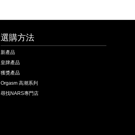
選購方法
新產品
皇牌產品
獲獎產品
Orgasm 高潮系列
尋找NARS專門店