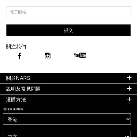
提交
關注我們
關於NARS
說明及常見問題
選購方法
選擇國家/地區