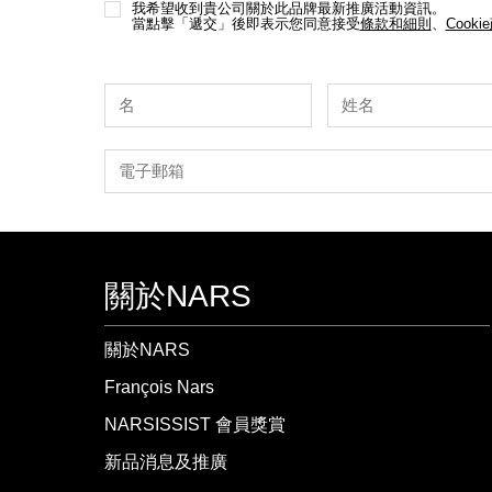
我希望收到貴公司關於此品牌最新推廣活動資訊。
當點擊「遞交」後即表示您同意接受
條款和細則
、
Cooki
關於NARS
關於NARS
François Nars
NARSISSIST 會員獎賞
新品消息及推廣