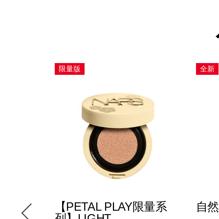
限量版
全新
【PETAL PLAY限量系
自然
列】LIGHT