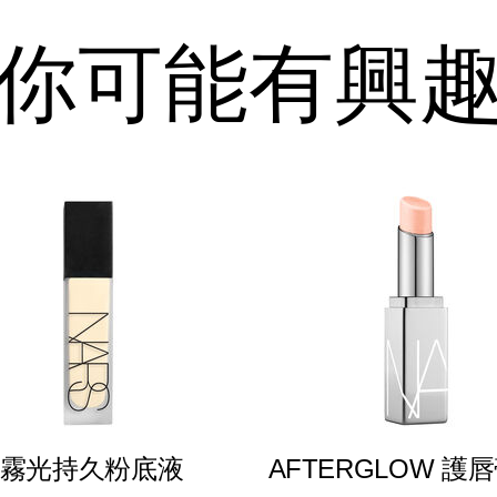
你可能有興
霧光持久粉底液
AFTERGLOW 護