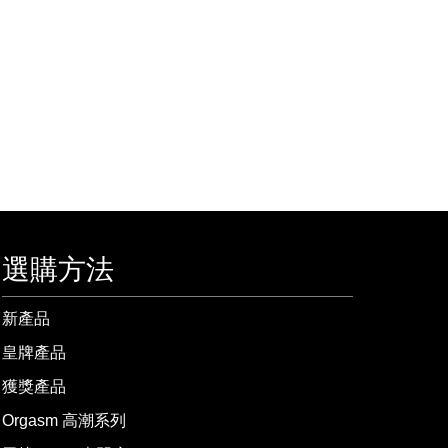
選購方法
新產品
皇牌產品
獲獎產品
Orgasm 高潮系列