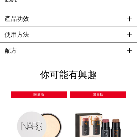
8.5ML
產品功效
使用方法
配方
你可能有興趣
限量版
限量版