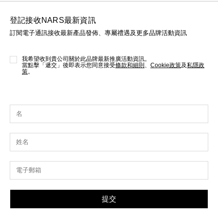
登記接收NARS最新資訊
訂閱電子通訊接收最新產品發佈、專屬禮遇及更多品牌活動資訊
我希望收到貴公司關於此品牌最新推廣活動資訊。
當點擊「遞交」後即表示您同意接受
條款和細則
、
Cookie政策
及
私隱政
策
。
提交