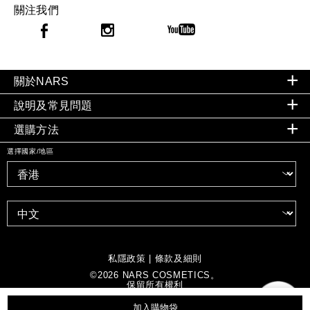
關注我們
關於NARS
說明及常見問題
選購方法
選擇國家/地區
私隱政策
|
條款及細則
©
2026
NARS COSMETICS。
保留所有權利
加入購物袋