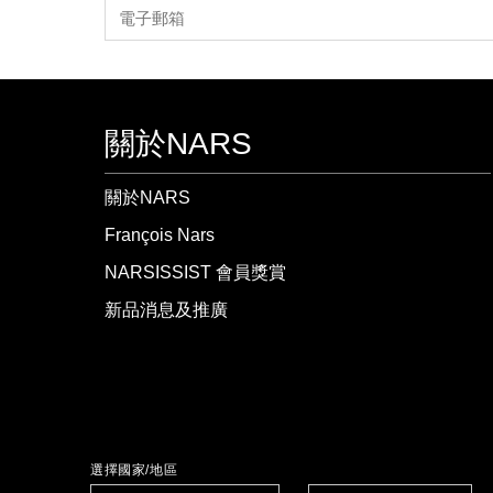
關於NARS
關於NARS
François Nars
NARSISSIST 會員獎賞
新品消息及推廣
選擇國家/地區