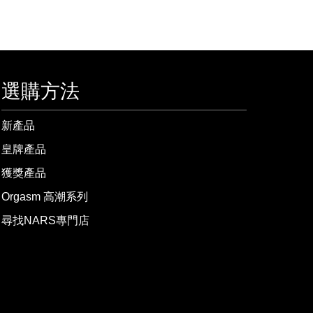
選購方法
新產品
皇牌產品
獲獎產品
Orgasm 高潮系列
尋找NARS專門店