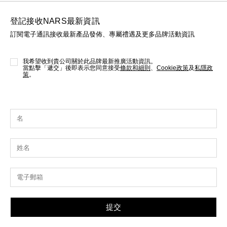
登記接收NARS最新資訊
訂閱電子通訊接收最新產品發佈、專屬禮遇及更多品牌活動資訊
我希望收到貴公司關於此品牌最新推廣活動資訊。
當點擊「遞交」後即表示您同意接受
條款和細則
、
Cookie政策
及
私隱政
策
。
提交