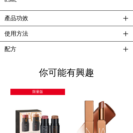
8.5ML
產品功效
使用方法
配方
你可能有興趣
限量版