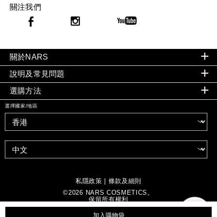
關注我們
關於NARS
說明及常見問題
選購方法
選擇國家/地區
私隱政策
|
條款及細則
©
2026
NARS COSMETICS。
保留所有權利
加入購物袋