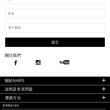
提交
關注我們
關於NARS
說明及常見問題
選購方法
選擇國家/地區