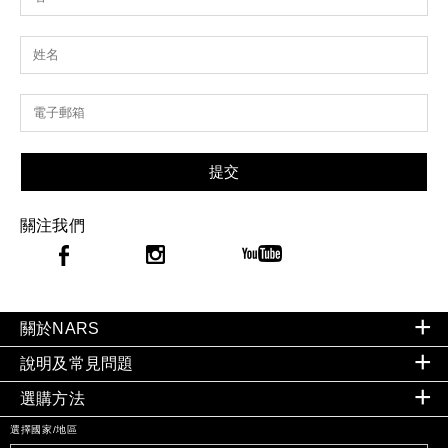
提交
關注我們
關於NARS
說明及常見問題
選購方法
選擇國家/地區